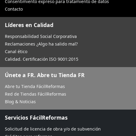
Consentimiento expreso para tratamiento de datos
Contacto
Líderes en Calidad
Responsabilidad Social Corporativa
Reclamaciones ¿Algo ha salido mal?
Canal ético
Calidad. Certificación ISO 9001:2015
Únete a FR. Abre tu Tienda FR
Abre tu Tienda FácilReformas
Red de Tiendas FácilReformas
Blog & Noticias
Servicios FácilReformas
Solicitud de licencia de obra y/o de subvención