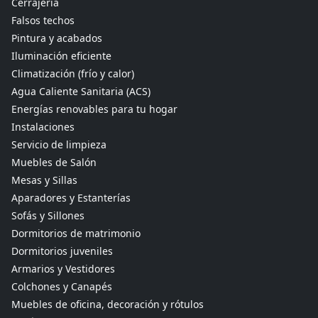
Cerrajería
Falsos techos
Pintura y acabados
Iluminación eficiente
Climatización (frío y calor)
Agua Caliente Sanitaria (ACS)
Energías renovables para tu hogar
Instalaciones
Servicio de limpieza
Muebles de Salón
Mesas y Sillas
Aparadores y Estanterías
Sofás y Sillones
Dormitorios de matrimonio
Dormitorios juveniles
Armarios y Vestidores
Colchones y Canapés
Muebles de oficina, decoración y rótulos