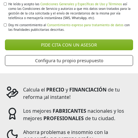
He leído y acepto las
Condiciones Generales y Específicas de Uso y Términos
así
como las Condiciones de Servicio y autorizo a que mis datos sean tratados para la
gestión de la cita solicitada y el envío de recordatorios de la misma por vía
telefónica o mensajería instantánea (SMS, WhatsApp, etc).
Doy mi consentimiento al
Consentimiento expreso para tratamiento de datos
con
las finalidades publicitarias descritas.
PIDE CITA CON UN ASESOR
Configura tu propio presupuesto
Calcula el
PRECIO
y
FINANCIACIÓN
de tu
reforma ¡al instante!
Los mejores
FABRICANTES
nacionales y los
mejores
PROFESIONALES
de tu ciudad.
Ahorra problemas e insomnio con la