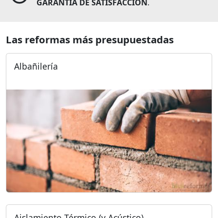
GARANTÍA DE SATISFACCIÓN
.
Las reformas más presupuestadas
Albañilería
Aislamiento Térmico (y Acústico)