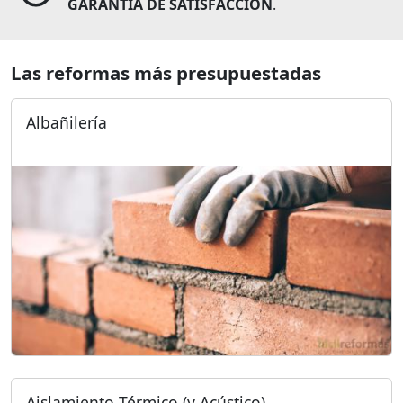
GARANTÍA DE SATISFACCIÓN
.
Las reformas más presupuestadas
Albañilería
Aislamiento Térmico (y Acústico)