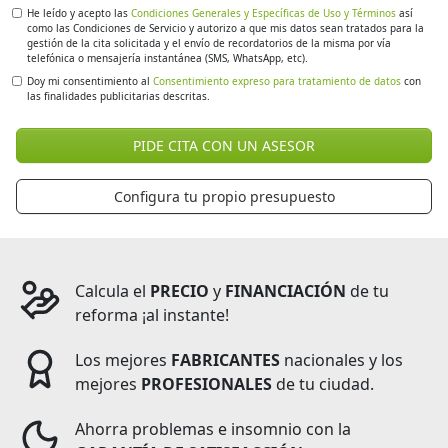
He leído y acepto las
Condiciones Generales y Específicas de Uso y Términos
así
como las Condiciones de Servicio y autorizo a que mis datos sean tratados para la
gestión de la cita solicitada y el envío de recordatorios de la misma por vía
telefónica o mensajería instantánea (SMS, WhatsApp, etc).
Doy mi consentimiento al
Consentimiento expreso para tratamiento de datos
con
las finalidades publicitarias descritas.
PIDE CITA CON UN ASESOR
Configura tu propio presupuesto
Calcula el
PRECIO
y
FINANCIACIÓN
de tu
reforma ¡al instante!
Los mejores
FABRICANTES
nacionales y los
mejores
PROFESIONALES
de tu ciudad.
Ahorra problemas e insomnio con la