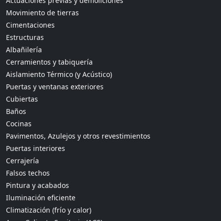
Actuaciones previas y demoliciones
Movimiento de tierras
Cimentaciones
Estructuras
Albañilería
Cerramientos y tabiquería
Aislamiento Térmico (y Acústico)
Puertas y ventanas exteriores
Cubiertas
Baños
Cocinas
Pavimentos, Azulejos y otros revestimientos
Puertas interiores
Cerrajería
Falsos techos
Pintura y acabados
Iluminación eficiente
Climatización (frío y calor)