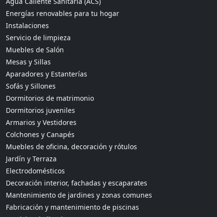
Agua Caliente Sanitaria (ACS)
Energías renovables para tu hogar
Instalaciones
Servicio de limpieza
Muebles de Salón
Mesas y Sillas
Aparadores y Estanterías
Sofás y Sillones
Dormitorios de matrimonio
Dormitorios juveniles
Armarios y Vestidores
Colchones y Canapés
Muebles de oficina, decoración y rótulos
Jardín y Terraza
Electrodomésticos
Decoración interior, fachadas y escaparates
Mantenimiento de jardines y zonas comunes
Fabricación y mantenimiento de piscinas