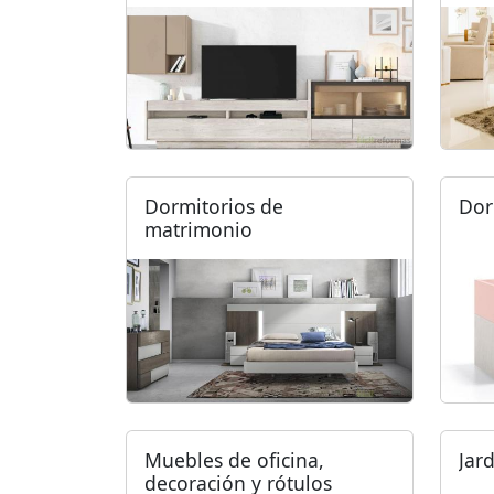
Dormitorios de
Dor
matrimonio
Muebles de oficina,
Jar
decoración y rótulos