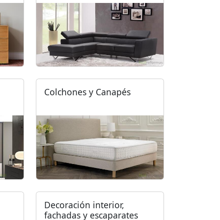
Colchones y Canapés
Decoración interior,
fachadas y escaparates