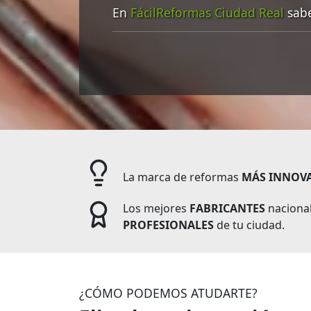
En
FácilReformas Ciudad Real
sabe
La marca de reformas
MÁS INNOV
Los mejores
FABRICANTES
nacional
PROFESIONALES
de tu ciudad.
¿CÓMO PODEMOS ATUDARTE?