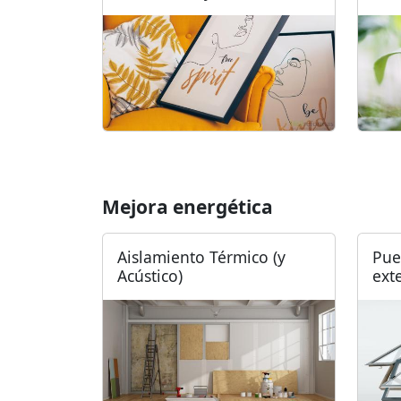
Mejora energética
Aislamiento Térmico (y
Pue
Acústico)
ext