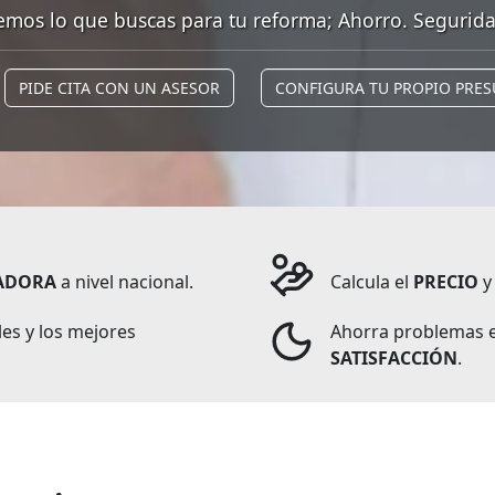
mos lo que buscas para tu reforma; Ahorro. Segurida
PIDE CITA CON UN ASESOR
CONFIGURA TU PROPIO PRE
ADORA
a nivel nacional.
Calcula el
PRECIO
es y los mejores
Ahorra problemas e
SATISFACCIÓN
.