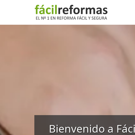
Bienvenido a Fác