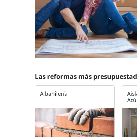
Las reformas más presupuestad
Albañilería
Ais
Acú