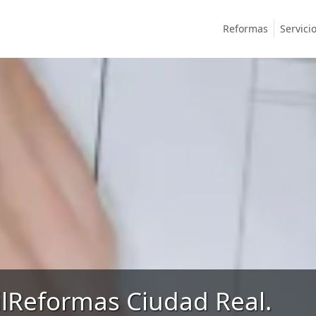
Reformas
Servici
ilReformas Ciudad Real.