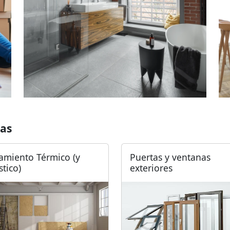
as
lamiento Térmico (y
Puertas y ventanas
stico)
exteriores