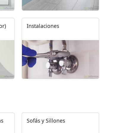
or)
Instalaciones
as
Sofás y Sillones