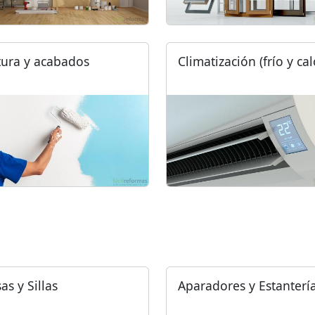
tura y acabados
Climatización (frío y cal
as y Sillas
Aparadores y Estanterí