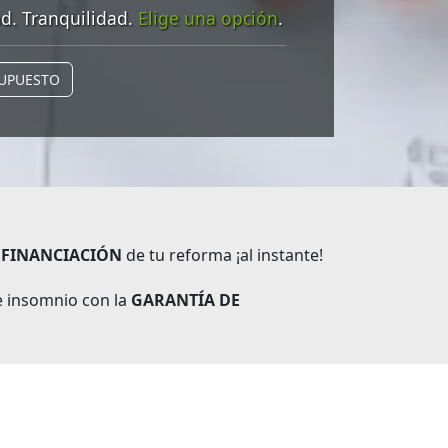
d. Tranquilidad.
Elige una opción
.
SUPUESTO
y
FINANCIACIÓN
de tu reforma ¡al instante!
 insomnio con la
GARANTÍA DE