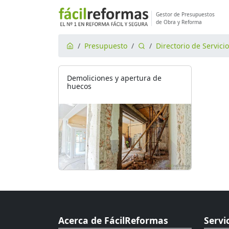
Gestor de Presupuestos
de Obra y Reforma
Presupuesto
Directorio de Servici
Demoliciones y apertura de
huecos
Acerca de FácilReformas
Servi