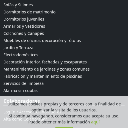
Sofás y Sillones
Dormitorios de matrimonio
Dormitorios juveniles
Armarios y Vestidores
Colchones y Canapés
Muebles de oficina, decoración y rótulos
Jardín y Terraza
Electrodomésticos
Decoración interior, fachadas y escaparates
Mantenimiento de jardines y zonas comunes
Fabricación y mantenimiento de piscinas
Servicios de limpieza
Alarma sin cuotas
Colaboradores
Utilizamos cookies propias y de terceros con la finalidad de
optimizar la visita de los usuarios.
Log In / Acceso Colaboradores
Si continua navegando, consideramos que acepta su uso.
Alta como Colaborador
Puede obtener más información
aquí