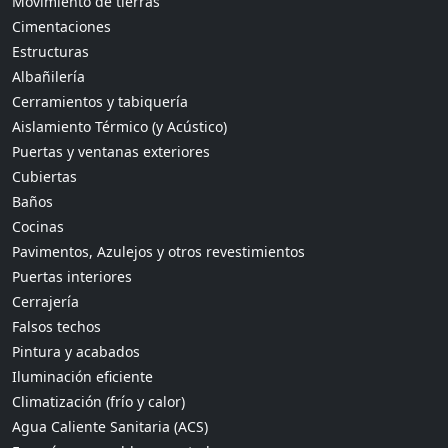
Movimiento de tierras
Cimentaciones
Estructuras
Albañilería
Cerramientos y tabiquería
Aislamiento Térmico (y Acústico)
Puertas y ventanas exteriores
Cubiertas
Baños
Cocinas
Pavimentos, Azulejos y otros revestimientos
Puertas interiores
Cerrajería
Falsos techos
Pintura y acabados
Iluminación eficiente
Climatización (frío y calor)
Agua Caliente Sanitaria (ACS)