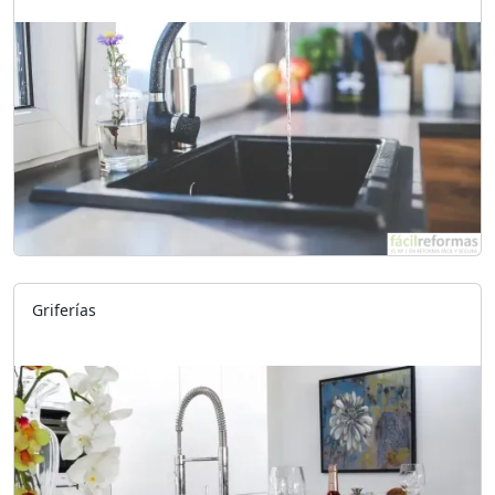
Griferías