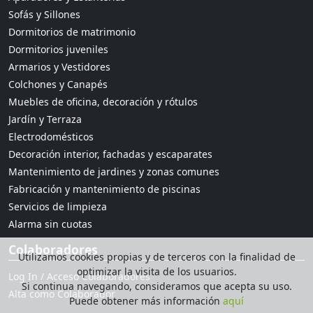
Sofás y Sillones
Dormitorios de matrimonio
Dormitorios juveniles
Armarios y Vestidores
Colchones y Canapés
Muebles de oficina, decoración y rótulos
Jardín y Terraza
Electrodomésticos
Decoración interior, fachadas y escaparates
Mantenimiento de jardines y zonas comunes
Fabricación y mantenimiento de piscinas
Servicios de limpieza
Alarma sin cuotas
Colaboradores
Utilizamos cookies propias y de terceros con la finalidad de
optimizar la visita de los usuarios.
Log In / Acceso Colaboradores
Si continua navegando, consideramos que acepta su uso.
Alta como Colaborador
Puede obtener más información
aquí