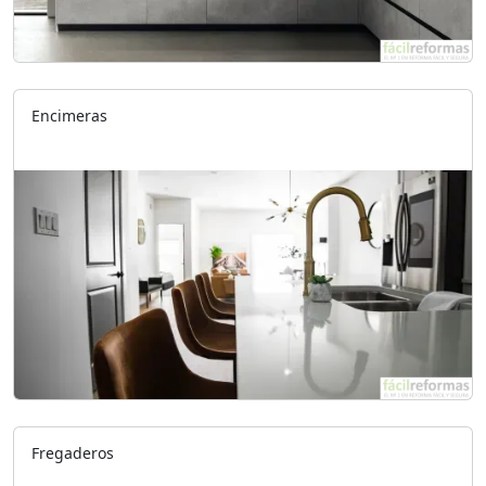
Encimeras
Fregaderos