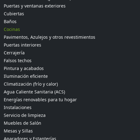
Puertas y ventanas exteriores
Cubiertas
Baños
Cocinas
Pavimentos, Azulejos y otros revestimientos
Puertas interiores
Cerrajería
Falsos techos
Pintura y acabados
Iluminación eficiente
Climatización (frío y calor)
Agua Caliente Sanitaria (ACS)
Energías renovables para tu hogar
Instalaciones
Servicio de limpieza
Muebles de Salón
Mesas y Sillas
Aparadores y Estanterías