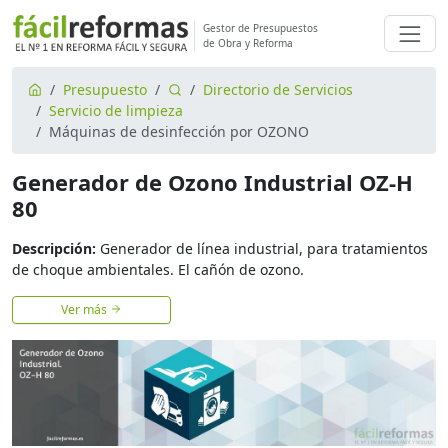
Gestor de Presupuestos
de Obra y Reforma
Presupuesto
Directorio de Servicios
Servicio de limpieza
Máquinas de desinfección por OZONO
Generador de Ozono Industrial OZ-H
80
Descripción:
Generador de línea industrial, para tratamientos
de choque ambientales. El cañón de ozono.
Ver más