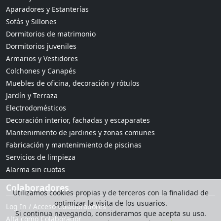
Aparadores y Estanterías
Sofás y Sillones
Dormitorios de matrimonio
Dormitorios juveniles
Armarios y Vestidores
Colchones y Canapés
Muebles de oficina, decoración y rótulos
Jardín y Terraza
Electrodomésticos
Decoración interior, fachadas y escaparates
Mantenimiento de jardines y zonas comunes
Fabricación y mantenimiento de piscinas
Servicios de limpieza
Alarma sin cuotas
Colaboradores
Utilizamos cookies propias y de terceros con la finalidad de
optimizar la visita de los usuarios.
Log In / Acceso Colaboradores
Si continua navegando, consideramos que acepta su uso.
Alta como Colaborador