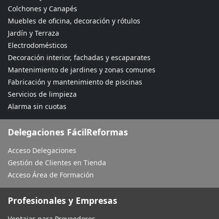
Colchones y Canapés
Muebles de oficina, decoración y rótulos
Jardín y Terraza
Electrodomésticos
Decoración interior, fachadas y escaparates
Mantenimiento de jardines y zonas comunes
Fabricación y mantenimiento de piscinas
Servicios de limpieza
Alarma sin cuotas
Delegaciones FácilReformas
Acceso Delegaciones
Gestión de Clientes en Tienda
Acceso Área de Formación
Profesionales y Empresas
Ventajas para Proveedores