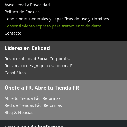
Aviso Legal y Privacidad
Política de Cookies
Condiciones Generales y Específicas de Uso y Términos
Consentimiento expreso para tratamiento de datos
Contacto
Líderes en Calidad
Responsabilidad Social Corporativa
Reclamaciones ¿Algo ha salido mal?
Canal ético
Únete a FR. Abre tu Tienda FR
Abre tu Tienda FácilReformas
Red de Tiendas FácilReformas
Blog & Noticias