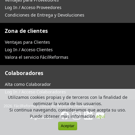
Log In / Acceso Proveedores
Condiciones de Entrega y Devoluciones
Zona de clientes
Ventajas para Clientes
Log In / Acceso Clientes
Valora el servicio FácilReformas
Colaboradores
Alta como Colaborador
Log In / Acceso Colaboradores
Utilizamos cookies propias y de terceros con la finalidad de
optimizar la visita de los usuarios.
2026. FácilReformas. Todos los derechos reservados.
Si continua navegando, consideramos que acepta su uso.
Puede obtener más información
aquí
Síguenos:
Aceptar