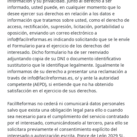
información y su privacidad. Junto al derecho a ser
informado, usted puede, en cualquier momento que lo
desee ejercer sus derechos en relación a los datos e
información que tratamos sobre usted, como el derecho de
acceso, rectificación, supresión, licitación, portabilidad u
oposición, enviando un correo electrónico a
info@facilreformas.es indicando solicitando que se le envíe
el Formulario para el ejercicio de los derechos del
interesado. Dicho formulario ha de ser reenviado
adjuntando copia de su DNI o documento identificativo
sustitutorio que le identifique legalmente. Igualmente le
informamos de su derecho a presentar una reclamación a
través de info@facilreformas.es, o/ y ante la autoridad
competente (AEPD), si entiende que no ha obtenido
satisfacción en el ejercicio de sus derechos.
FacilReformas no cederá ni comunicará datos personales
salvo que exista una obligación legal para ello o cuando
sea necesario para el cumplimiento del servicio contratado
por el interesado, comunicándoselo al tercero, para ello se
solicitara previamente el consentimiento explícito del
interesado o autorización escrita. Ponce de León 2029 SL,