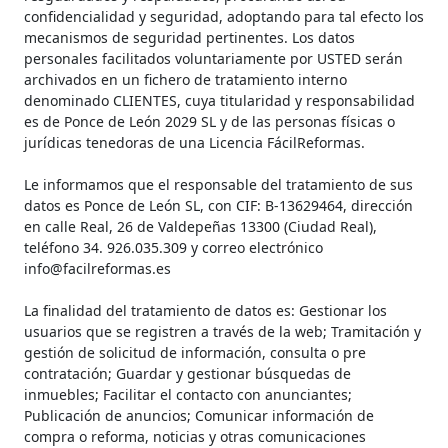
confidencialidad y seguridad, adoptando para tal efecto los
mecanismos de seguridad pertinentes. Los datos
personales facilitados voluntariamente por USTED serán
archivados en un fichero de tratamiento interno
denominado CLIENTES, cuya titularidad y responsabilidad
es de Ponce de León 2029 SL y de las personas físicas o
jurídicas tenedoras de una Licencia FácilReformas.
Le informamos que el responsable del tratamiento de sus
datos es Ponce de León SL, con CIF: B-13629464, dirección
en calle Real, 26 de Valdepeñas 13300 (Ciudad Real),
teléfono 34. ‎926.035.309 y correo electrónico
info@facilreformas.es
La finalidad del tratamiento de datos es: Gestionar los
usuarios que se registren a través de la web; Tramitación y
gestión de solicitud de información, consulta o pre
contratación; Guardar y gestionar búsquedas de
inmuebles; Facilitar el contacto con anunciantes;
Publicación de anuncios; Comunicar información de
compra o reforma, noticias y otras comunicaciones