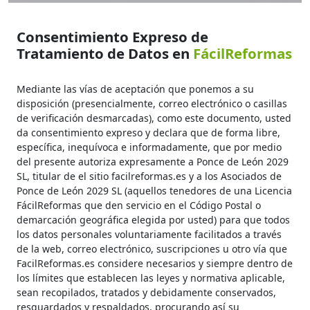
Consentimiento Expreso de
Tratamiento de Datos en
FácilReformas
Mediante las vías de aceptación que ponemos a su
disposición (presencialmente, correo electrónico o casillas
de verificación desmarcadas), como este documento, usted
da consentimiento expreso y declara que de forma libre,
específica, inequívoca e informadamente, que por medio
del presente autoriza expresamente a Ponce de León 2029
SL, titular de el sitio facilreformas.es y a los Asociados de
Ponce de León 2029 SL (aquellos tenedores de una Licencia
FácilReformas que den servicio en el Código Postal o
demarcación geográfica elegida por usted) para que todos
los datos personales voluntariamente facilitados a través
de la web, correo electrónico, suscripciones u otro vía que
FacilReformas.es considere necesarios y siempre dentro de
los límites que establecen las leyes y normativa aplicable,
sean recopilados, tratados y debidamente conservados,
resguardados y respaldados, procurando así su