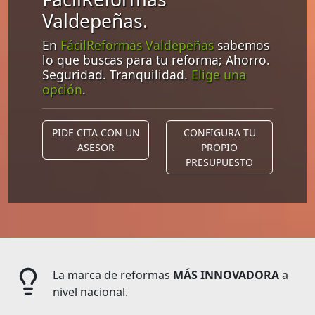
Valdepeñas.
En
FácilReformas Valdepeñas
sabemos
lo que buscas para tu reforma; Ahorro.
Seguridad. Tranquilidad.
Elige una
opción
.
PIDE CITA CON UN
CONFIGURA TU
ASESOR
PROPIO
PRESUPUESTO
La marca de reformas
MÁS INNOVADORA
a
nivel nacional.