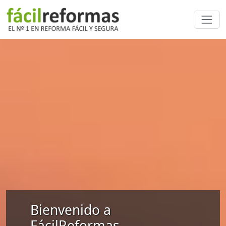
Bienvenido a
FácilReformas