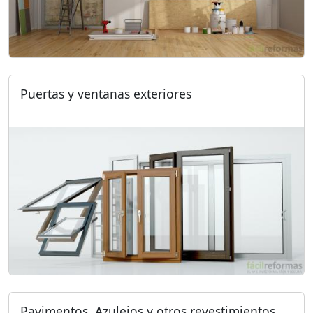
Puertas y ventanas exteriores
Pavimentos, Azulejos y otros revestimientos