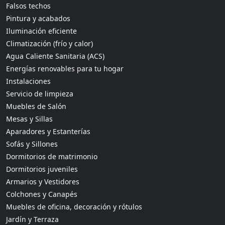
Falsos techos
Pintura y acabados
Iluminación eficiente
Climatización (frío y calor)
Agua Caliente Sanitaria (ACS)
Energías renovables para tu hogar
Instalaciones
Servicio de limpieza
Muebles de Salón
Mesas y Sillas
Aparadores y Estanterías
Sofás y Sillones
Dormitorios de matrimonio
Dormitorios juveniles
Armarios y Vestidores
Colchones y Canapés
Muebles de oficina, decoración y rótulos
Jardín y Terraza