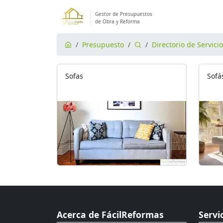
Gestor de Presupuestos
de Obra y Reforma
Presupuesto
Directorio de Servici
Sofas
Sofá
Acerca de FácilReformas
Servi