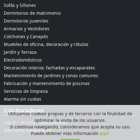
Sofás y Sillones
Dormitorios de matrimonio
Dormitorios juveniles
Armarios y Vestidores
Colchones y Canapés
Muebles de oficina, decoración y rótulos
Jardín y Terraza
Electrodomésticos
Decoración interior, fachadas y escaparates
Mantenimiento de jardines y zonas comunes
Fabricación y mantenimiento de piscinas
Servicios de limpieza
Alarma sin cuotas
Colaboradores
Utilizamos cookies propias y de terceros con la finalidad de
optimizar la visita de los usuarios.
Log In / Acceso Colaboradores
Si continua navegando, consideramos que acepta su uso.
Alta como Colaborador
Puede obtener más información
aquí