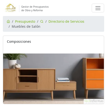
Gestor de Presupuestos
de Obra y Reforma
Presupuesto
Directorio de Servicios
Muebles de Salón
Composiciones