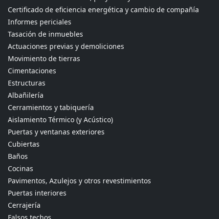
Certificado de eficiencia energética y cambio de compañía
Informes periciales
Tasación de inmuebles
Actuaciones previas y demoliciones
Movimiento de tierras
Cimentaciones
Estructuras
Albañilería
Cerramientos y tabiquería
Aislamiento Térmico (y Acústico)
Puertas y ventanas exteriores
Cubiertas
Baños
Cocinas
Pavimentos, Azulejos y otros revestimientos
Puertas interiores
Cerrajería
Falsos techos