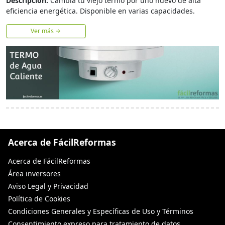
Descripción:
Cambia tu viejo termo por uno nuevo de alta
eficiencia energética. Disponible en varias capacidades.
Ver más
Acerca de FácilReformas
Acerca de FácilReformas
Área inversores
Aviso Legal y Privacidad
Política de Cookies
Condiciones Generales y Específicas de Uso y Términos
Consentimiento expreso para tratamiento de datos