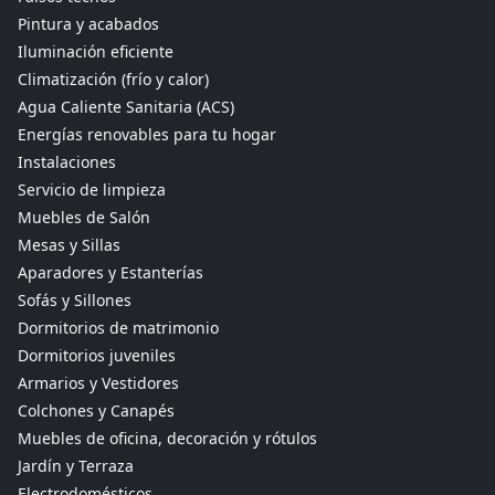
Pintura y acabados
Iluminación eficiente
Climatización (frío y calor)
Agua Caliente Sanitaria (ACS)
Energías renovables para tu hogar
Instalaciones
Servicio de limpieza
Muebles de Salón
Mesas y Sillas
Aparadores y Estanterías
Sofás y Sillones
Dormitorios de matrimonio
Dormitorios juveniles
Armarios y Vestidores
Colchones y Canapés
Muebles de oficina, decoración y rótulos
Jardín y Terraza
Electrodomésticos