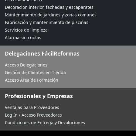
Decoración interior, fachadas y escaparates
Mantenimiento de jardines y zonas comunes
Fabricación y mantenimiento de piscinas
Servicios de limpieza
Alarma sin cuotas
Delegaciones FácilReformas
Acceso Delegaciones
Gestión de Clientes en Tienda
Acceso Área de Formación
Profesionales y Empresas
Ventajas para Proveedores
Log In / Acceso Proveedores
Condiciones de Entrega y Devoluciones