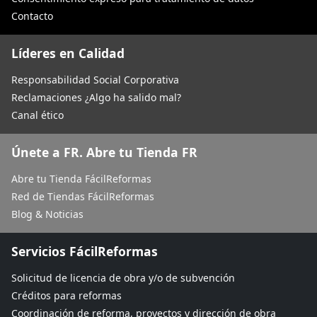
Contacto
Líderes en Calidad
Responsabilidad Social Corporativa
Reclamaciones ¿Algo ha salido mal?
Canal ético
Únete a FR. Abre tu Tienda FR
Abre tu Tienda FácilReformas
Red de Tiendas FácilReformas
Blog & Noticias
Servicios FácilReformas
Solicitud de licencia de obra y/o de subvención
Créditos para reformas
Coordinación de reforma, proyectos y dirección de obra