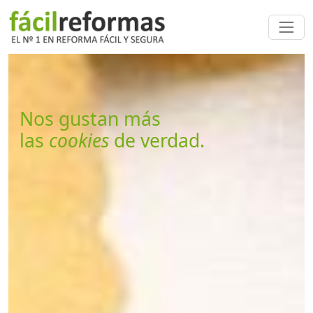
Nos gustan más
las
cookies
de verdad.