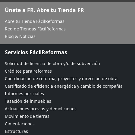
Únete a FR. Abre tu Tienda FR
Abre tu Tienda FácilReformas
Red de Tiendas FácilReformas
Blog & Noticias
Servicios FácilReformas
Solicitud de licencia de obra y/o de subvención
Créditos para reformas
Coordinación de reforma, proyectos y dirección de obra
Certificado de eficiencia energética y cambio de compañía
Informes periciales
Tasación de inmuebles
Actuaciones previas y demoliciones
Movimiento de tierras
Cimentaciones
Estructuras