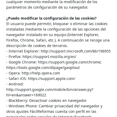
cualquier momento mediante la modificación de los
parámetros de configuración de su navegador.
¿Puedo modificar la configuración de las cookies?
El usuario puede permitir, bloquear o eliminar las cookies
instaladas mediante la configuración de las opciones del
navegador instalado en su equipo (Internet Explorer,
Firefox, Chrome, Safari, etc.). A continuación se recoge una
descripción de cookies de terceros.
- Internet Explorer: http://support.microsoft.com/kb/196955
- Firefox: https://support.mozilla.org/es/
- Google Chrome: https://support.google.com/chrome;
https://tools.google.com/dlpage/gaoptout
- Opera: http://help.opera.com
- Safari iOS: https://support.apple.com/
- Android:
http://support.google.com/mobile/bin/answer.py?
hl=en&answer=169022
- Blackberry: Desactivar cookies en navegador
- Windows Phone: Cambiar privacidad del navegador y
otros ajustes FácilReformas cuenta con perfil en las
principales redes sociales de Internet (Facebook;