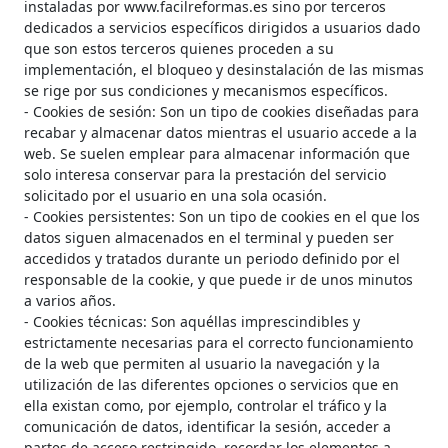
instaladas por www.facilreformas.es sino por terceros
dedicados a servicios específicos dirigidos a usuarios dado
que son estos terceros quienes proceden a su
implementación, el bloqueo y desinstalación de las mismas
se rige por sus condiciones y mecanismos específicos.
- Cookies de sesión: Son un tipo de cookies diseñadas para
recabar y almacenar datos mientras el usuario accede a la
web. Se suelen emplear para almacenar información que
solo interesa conservar para la prestación del servicio
solicitado por el usuario en una sola ocasión.
- Cookies persistentes: Son un tipo de cookies en el que los
datos siguen almacenados en el terminal y pueden ser
accedidos y tratados durante un periodo definido por el
responsable de la cookie, y que puede ir de unos minutos
a varios años.
- Cookies técnicas: Son aquéllas imprescindibles y
estrictamente necesarias para el correcto funcionamiento
de la web que permiten al usuario la navegación y la
utilización de las diferentes opciones o servicios que en
ella existan como, por ejemplo, controlar el tráfico y la
comunicación de datos, identificar la sesión, acceder a
partes de acceso restringido, recordar los elementos a