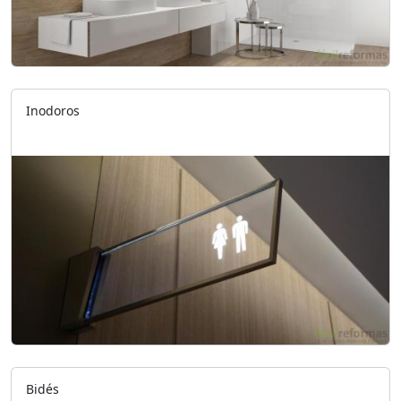
Inodoros
Bidés