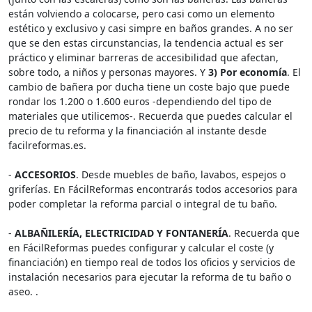
están volviendo a colocarse, pero casi como un elemento
estético y exclusivo y casi simpre en baños grandes. A no ser
que se den estas circunstancias, la tendencia actual es ser
práctico y eliminar barreras de accesibilidad que afectan,
sobre todo, a niños y personas mayores. Y
3) Por economía
. El
cambio de bañera por ducha tiene un coste bajo que puede
rondar los 1.200 o 1.600 euros -dependiendo del tipo de
materiales que utilicemos-. Recuerda que puedes calcular el
precio de tu reforma y la financiación al instante desde
facilreformas.es.
-
ACCESORIOS
. Desde muebles de baño, lavabos, espejos o
griferías. En FácilReformas encontrarás todos accesorios para
poder completar la reforma parcial o integral de tu baño.
-
ALBAÑILERÍA, ELECTRICIDAD Y FONTANERÍA
. Recuerda que
en FácilReformas puedes configurar y calcular el coste (y
financiación) en tiempo real de todos los oficios y servicios de
instalación necesarios para ejecutar la reforma de tu baño o
aseo. .