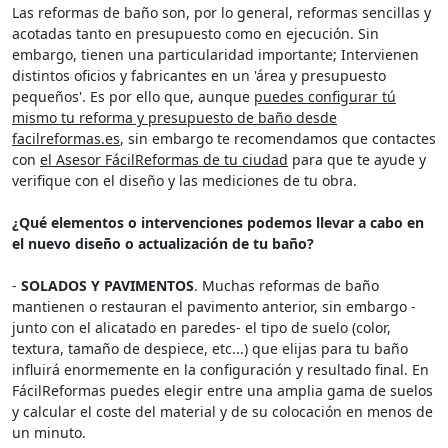
Las reformas de baño son, por lo general, reformas sencillas y
acotadas tanto en presupuesto como en ejecución. Sin
embargo, tienen una particularidad importante; Intervienen
distintos oficios y fabricantes en un 'área y presupuesto
pequeños'. Es por ello que, aunque
puedes configurar tú
mismo tu reforma y presupuesto de baño desde
facilreformas.es
, sin embargo te recomendamos que contactes
con
el Asesor FácilReformas de tu ciudad
para que te ayude y
verifique con el diseño y las mediciones de tu obra.
¿Qué elementos o intervenciones podemos llevar a cabo en
el nuevo diseño o actualización de tu baño?
-
SOLADOS Y PAVIMENTOS
. Muchas reformas de baño
mantienen o restauran el pavimento anterior, sin embargo -
junto con el alicatado en paredes- el tipo de suelo (color,
textura, tamaño de despiece, etc...) que elijas para tu baño
influirá enormemente en la configuración y resultado final. En
FácilReformas puedes elegir entre una amplia gama de suelos
y calcular el coste del material y de su colocación en menos de
un minuto.