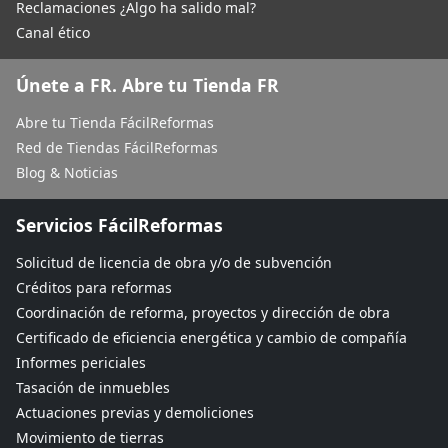
Reclamaciones ¿Algo ha salido mal?
Canal ético
Únete a FR. Abre tu Tienda FR
Abre tu Tienda FácilReformas
Red de Tiendas FácilReformas
Blog & Noticias
Servicios FácilReformas
Solicitud de licencia de obra y/o de subvención
Créditos para reformas
Coordinación de reforma, proyectos y dirección de obra
Certificado de eficiencia energética y cambio de compañía
Informes periciales
Tasación de inmuebles
Actuaciones previas y demoliciones
Movimiento de tierras