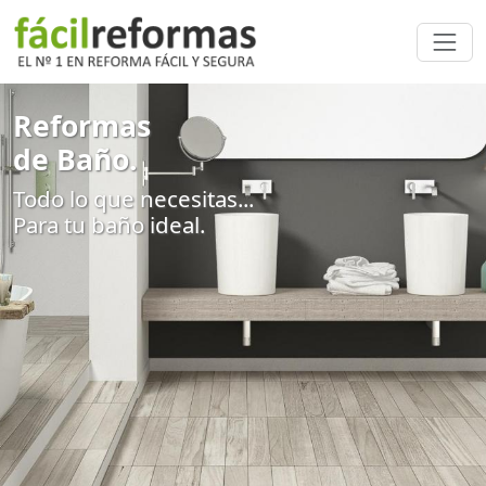
Reformas
de Baño.
Todo lo que necesitas...
Para tu baño ideal.