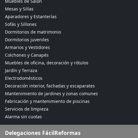
Muebles de Salón
Mesas y Sillas
Aparadores y Estanterías
Sofás y Sillones
Dormitorios de matrimonio
Dormitorios juveniles
Armarios y Vestidores
Colchones y Canapés
Muebles de oficina, decoración y rótulos
Jardín y Terraza
Electrodomésticos
Decoración interior, fachadas y escaparates
Mantenimiento de jardines y zonas comunes
Fabricación y mantenimiento de piscinas
Servicios de limpieza
Alarma sin cuotas
Delegaciones FácilReformas