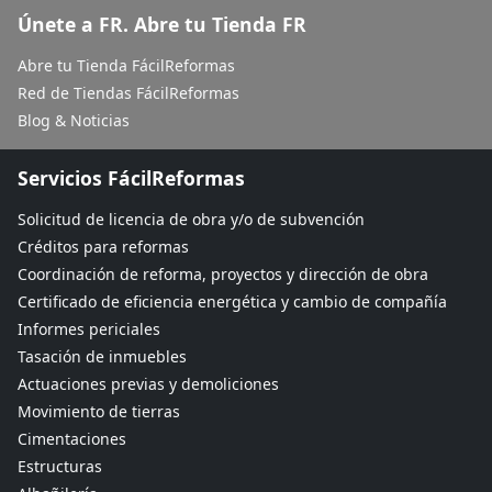
Únete a FR. Abre tu Tienda FR
Abre tu Tienda FácilReformas
Red de Tiendas FácilReformas
Blog & Noticias
Servicios FácilReformas
Solicitud de licencia de obra y/o de subvención
Créditos para reformas
Coordinación de reforma, proyectos y dirección de obra
Certificado de eficiencia energética y cambio de compañía
Informes periciales
Tasación de inmuebles
Actuaciones previas y demoliciones
Movimiento de tierras
Cimentaciones
Estructuras