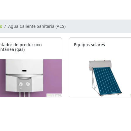
os
Agua Caliente Sanitaria (ACS)
ntador de producción
Equipos solares
antánea (gas)