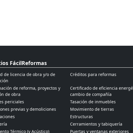
cios FácilReformas
ud de licencia de obra y/o de
Créditos para reformas
ción
ación de reforma, proyectos y
Certificado de eficiencia energé
ón de obra
cambio de compañía
s periciales
Tasación de inmuebles
ones previas y demoliciones
Movimiento de tierras
aciones
Estructuras
ería
Cerramientos y tabiquería
ento Térmico (y Acústico)
Puertas y ventanas exteriores