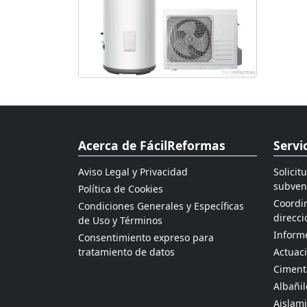
Acerca de FácilReformas
Servi
Aviso Legal y Privacidad
Solicit
subven
Política de Cookies
Coordin
Condiciones Generales y Específicas
direcci
de Uso y Términos
Informe
Consentimiento expreso para
tratamiento de datos
Actuaci
Ciment
Albañil
Aislami