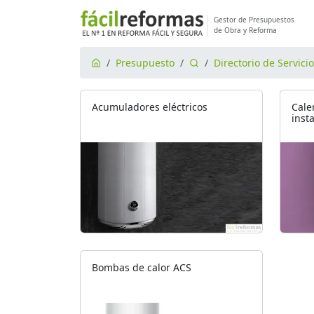
Gestor de Presupuestos
de Obra y Reforma
Presupuesto
Directorio de Servici
Acumuladores eléctricos
Cale
inst
Bombas de calor ACS