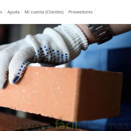
os
Ayuda
Mi cuenta (Clientes)
Proveedores