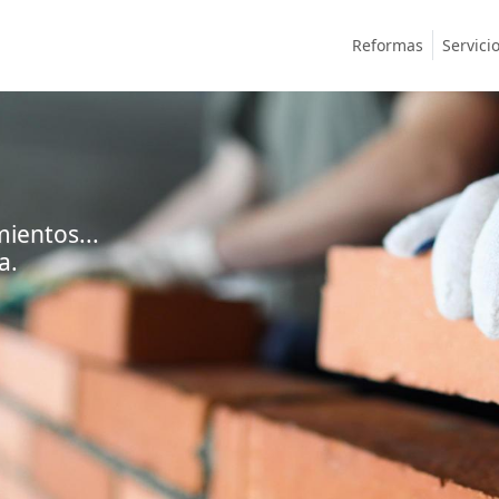
Reformas
Servici
mientos...
a.