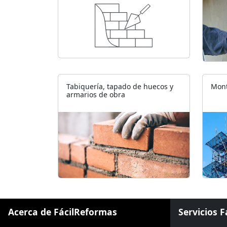
Tabiquería, tapado de huecos y
Mont
armarios de obra
Acerca de FácilReformas
Servicios 