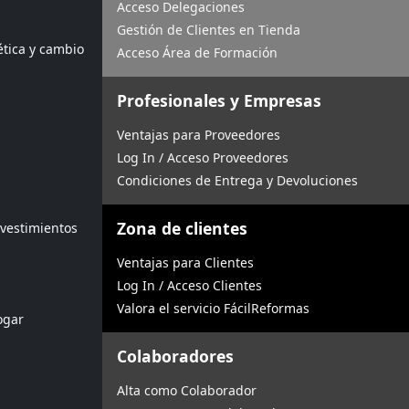
Acceso Delegaciones
Gestión de Clientes en Tienda
ética y cambio
Acceso Área de Formación
Profesionales y Empresas
Ventajas para Proveedores
Log In / Acceso Proveedores
Condiciones de Entrega y Devoluciones
Zona de clientes
evestimientos
Ventajas para Clientes
Log In / Acceso Clientes
Valora el servicio FácilReformas
ogar
Colaboradores
Alta como Colaborador