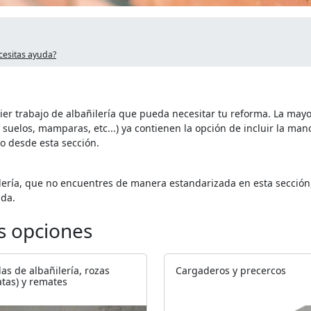
cesitas ayuda?
ier trabajo de albañilería que pueda necesitar tu reforma. La may
suelos, mamparas, etc...) ya contienen la opción de incluir la mano
lo desde esta sección.
ilería, que no encuentres de manera estandarizada en esta sección
ida.
es opciones
as de albañilería, rozas
Cargaderos y precercos
atas) y remates