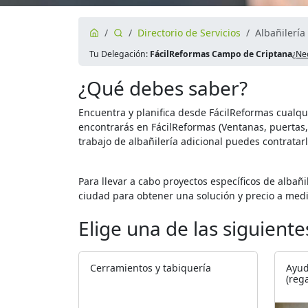
Directorio de Servicios
Albañilería
Tu Delegación:
FácilReformas Campo de Criptana
¿Ne
¿Qué debes saber?
Encuentra y planifica desde FácilReformas cualqu
encontrarás en FácilReformas (Ventanas, puertas, 
trabajo de albañilería adicional puedes contratar
Para llevar a cabo proyectos específicos de albañ
ciudad para obtener una solución y precio a med
Elige una de las siguient
Cerramientos y tabiquería
Ayud
(reg