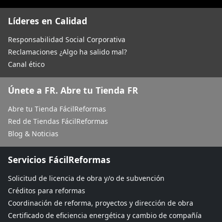
Líderes en Calidad
Responsabilidad Social Corporativa
Reclamaciones ¿Algo ha salido mal?
Canal ético
Únete a FR. Abre tu Tienda FR
Abre tu Tienda FácilReformas
Red de Tiendas FácilReformas
Blog & Noticias
Servicios FácilReformas
Solicitud de licencia de obra y/o de subvención
Créditos para reformas
Coordinación de reforma, proyectos y dirección de obra
Certificado de eficiencia energética y cambio de compañía