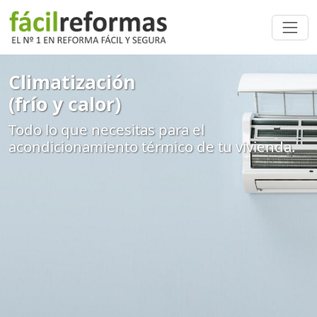
Climatización
(frío y calor)
Todo lo que necesitas para el
acondicionamiento térmico de tu vivienda.