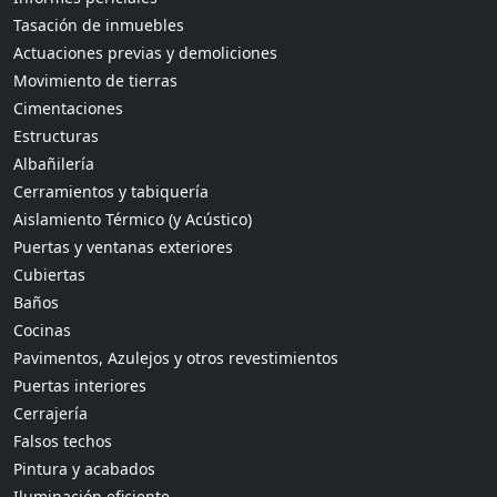
Tasación de inmuebles
Actuaciones previas y demoliciones
Movimiento de tierras
Cimentaciones
Estructuras
Albañilería
Cerramientos y tabiquería
Aislamiento Térmico (y Acústico)
Puertas y ventanas exteriores
Cubiertas
Baños
Cocinas
Pavimentos, Azulejos y otros revestimientos
Puertas interiores
Cerrajería
Falsos techos
Pintura y acabados
Iluminación eficiente