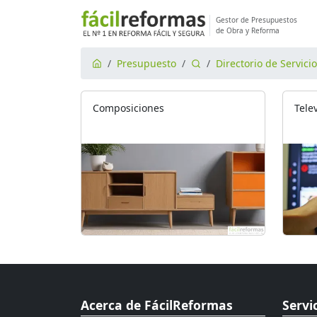
Gestor de Presupuestos
de Obra y Reforma
Presupuesto
Directorio de Servici
Composiciones
Tele
Acerca de FácilReformas
Servi