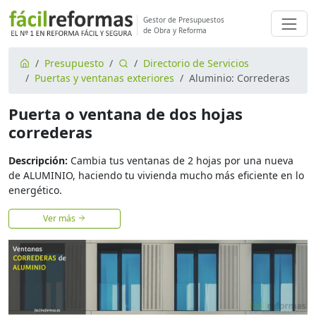
Gestor de Presupuestos
de Obra y Reforma
Presupuesto
Directorio de Servicios
Puertas y ventanas exteriores
Aluminio: Correderas
Puerta o ventana de dos hojas
correderas
Descripción:
Cambia tus ventanas de 2 hojas por una nueva
de ALUMINIO, haciendo tu vivienda mucho más eficiente en lo
energético.
Ver más