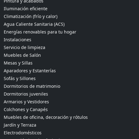
Pintura y acabados
Iluminación eficiente
Climatización (frío y calor)
Agua Caliente Sanitaria (ACS)
Energías renovables para tu hogar
Instalaciones
Servicio de limpieza
Muebles de Salón
Mesas y Sillas
Aparadores y Estanterías
Sofás y Sillones
Dormitorios de matrimonio
Dormitorios juveniles
Armarios y Vestidores
Colchones y Canapés
Muebles de oficina, decoración y rótulos
Jardín y Terraza
Electrodomésticos