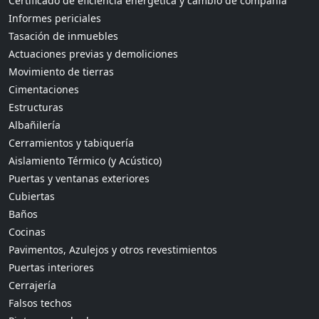
Certificado de eficiencia energética y cambio de compañía
Informes periciales
Tasación de inmuebles
Actuaciones previas y demoliciones
Movimiento de tierras
Cimentaciones
Estructuras
Albañilería
Cerramientos y tabiquería
Aislamiento Térmico (y Acústico)
Puertas y ventanas exteriores
Cubiertas
Baños
Cocinas
Pavimentos, Azulejos y otros revestimientos
Puertas interiores
Cerrajería
Falsos techos