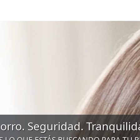
orro. Seguridad. Tranquilid
 LO QUE ESTÁS BUSCANDO PARA TU 