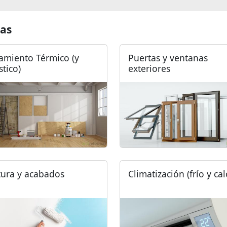
as
lamiento Térmico (y
Puertas y ventanas
stico)
exteriores
tura y acabados
Climatización (frío y cal