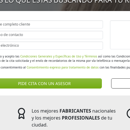
do y acepto las
Condiciones Generales y Específicas de Uso y Términos
así como las Condicion
 de la cita solicitada y el envío de recordatorios de la misma por vía telefónica o mensajerí
 consentimiento al
Consentimiento expreso para tratamiento de datos
con las finalidades pu
PIDE CITA CON UN ASESOR
Los mejores
FABRICANTES
nacionales
y los mejores
PROFESIONALES
de tu
ciudad.