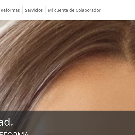
Reformas
Servicios
Mi cuenta de Colaborador
ad.
REFORMA.