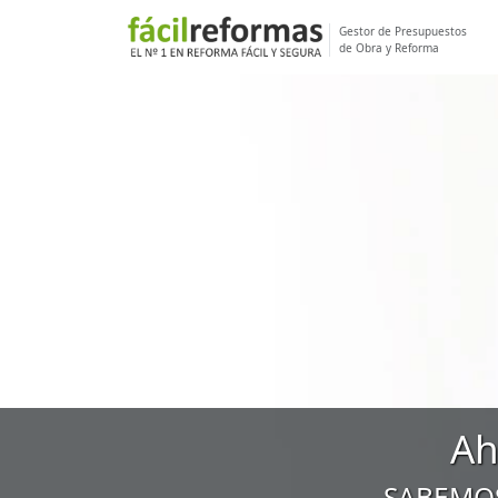
Gestor de Presupuestos
de Obra y Reforma
Ah
SABEMOS