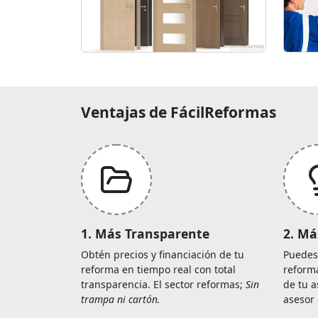
Ventajas de FácilReformas
1. Más Transparente
2. Má
Obtén precios y financiación de tu
Puedes
reforma en tiempo real con total
reforma
transparencia. El sector reformas;
Sin
de tu a
trampa ni cartón.
asesor 