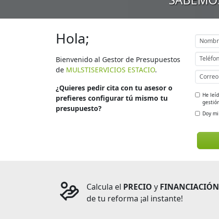
Hola;
Bienvenido al Gestor de Presupuestos
de
MULSTISERVICIOS ESTACIO
.
¿Quieres pedir cita con tu asesor o
He leí
prefieres configurar tú mismo tu
gestión
presupuesto?
Doy mi
Calcula el
PRECIO
y
FINANCIACIÓN
de tu reforma ¡al instante!