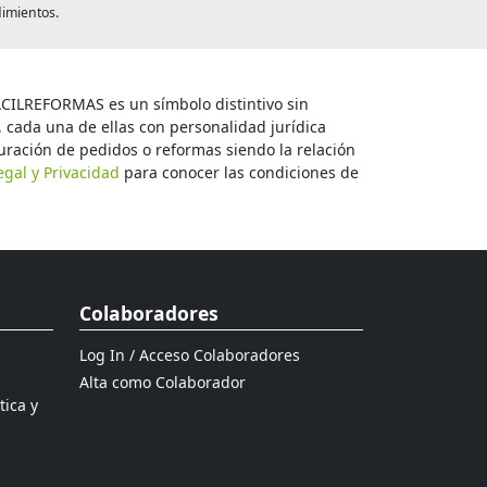
dimientos.
ÁCILREFORMAS es un símbolo distintivo sin
, cada una de ellas con personalidad jurídica
ración de pedidos o reformas siendo la relación
egal y Privacidad
para conocer las condiciones de
Colaboradores
Log In / Acceso Colaboradores
Alta como Colaborador
tica y