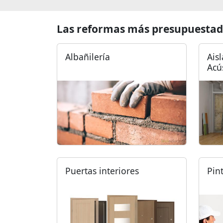
Las reformas más presupuestad
Albañilería
Ais
Acú
Puertas interiores
Pin