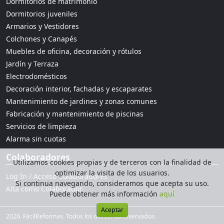
Dormitorios de matrimonio
Dormitorios juveniles
Armarios y Vestidores
Colchones y Canapés
Muebles de oficina, decoración y rótulos
Jardín y Terraza
Electrodomésticos
Decoración interior, fachadas y escaparates
Mantenimiento de jardines y zonas comunes
Fabricación y mantenimiento de piscinas
Servicios de limpieza
Alarma sin cuotas
Colaboradores
Utilizamos cookies propias y de terceros con la finalidad de
optimizar la visita de los usuarios.
Log In / Acceso Colaboradores
Si continua navegando, consideramos que acepta su uso.
Alta como Colaborador
Puede obtener más información
aquí
Aceptar
2026. FácilReformas. Todos los derechos reservados.