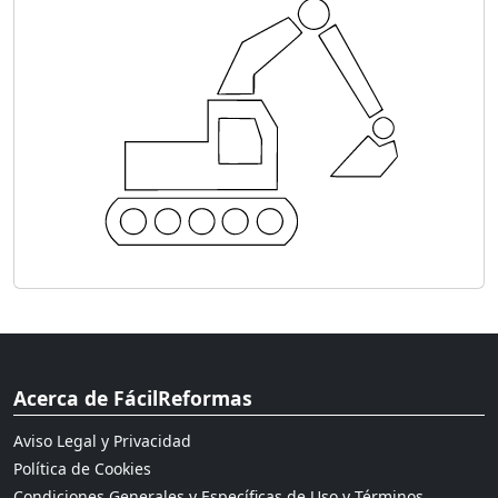
Acerca de FácilReformas
Aviso Legal y Privacidad
Política de Cookies
Condiciones Generales y Específicas de Uso y Términos