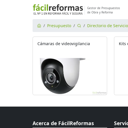
Gestor de Presupuestos
de Obra y Reforma
Presupuesto
Directorio de Servici
Cámaras de videovigilancia
Kits
Acerca de FácilReformas
Servi