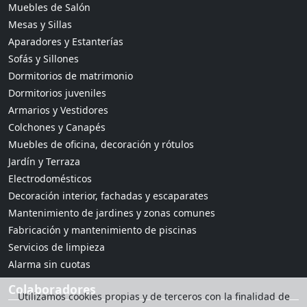
Muebles de Salón
Mesas y Sillas
Aparadores y Estanterías
Sofás y Sillones
Dormitorios de matrimonio
Dormitorios juveniles
Armarios y Vestidores
Colchones y Canapés
Muebles de oficina, decoración y rótulos
Jardín y Terraza
Electrodomésticos
Decoración interior, fachadas y escaparates
Mantenimiento de jardines y zonas comunes
Fabricación y mantenimiento de piscinas
Servicios de limpieza
Alarma sin cuotas
Colaboradores
Utilizamos cookies propias y de terceros con la finalidad de