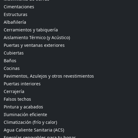
Cimentaciones
Estructuras
Albañilería
Cerramientos y tabiquería
Aislamiento Térmico (y Acústico)
Puertas y ventanas exteriores
Cubiertas
Baños
Cocinas
Pavimentos, Azulejos y otros revestimientos
Puertas interiores
Cerrajería
Falsos techos
Pintura y acabados
Iluminación eficiente
Climatización (frío y calor)
Agua Caliente Sanitaria (ACS)
Energías renovables para tu hogar