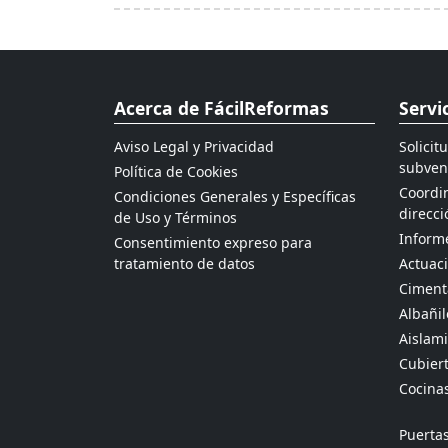
Acerca de FácilReformas
Servi
Aviso Legal y Privacidad
Solicit
subven
Política de Cookies
Coordin
Condiciones Generales y Específicas
direcci
de Uso y Términos
Informe
Consentimiento expreso para
tratamiento de datos
Actuaci
Ciment
Albañil
Aislami
Cubier
Cocina
Puertas