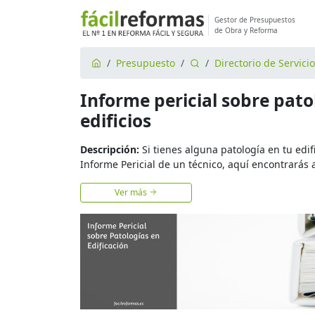
Gestor de Presupuestos
de Obra y Reforma
Presupuesto
Directorio de Servici
Informe pericial sobre pato
edificios
Descripción:
Si tienes alguna patología en tu edifi
Informe Pericial de un técnico, aquí encontrarás 
Ver más