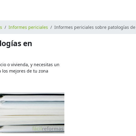
os
Informes periciales
Informes periciales sobre patologías de 
logías en
cio o vivienda, y necesitas un
a los mejores de tu zona