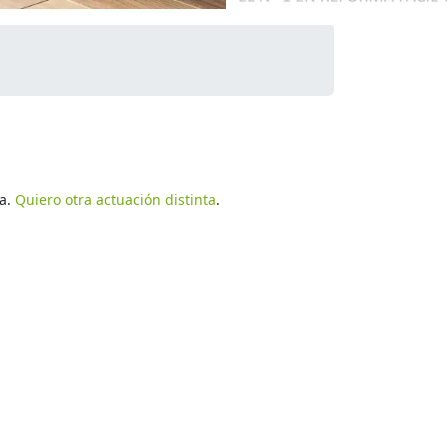
ía.
Quiero otra actuación distinta
.