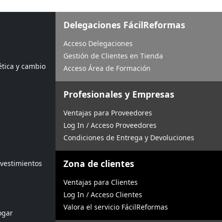
Delegaciones FácilReformas
Acceso Delegaciones
Gestión de Clientes en Tienda
ética y cambio
Acceso Área de Formación
Profesionales y Empresas
Ventajas para Proveedores
Log In / Acceso Proveedores
Condiciones de Entrega y Devoluciones
Zona de clientes
evestimientos
Ventajas para Clientes
Log In / Acceso Clientes
Valora el servicio FácilReformas
ogar