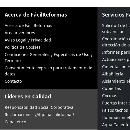
Acerca de FácilReformas
Servicios 
Acerca de FácilReformas
Solicitud de l
subvención
Área inversores
Coordinación 
Aviso Legal y Privacidad
dirección de 
Política de Cookies
Informes peric
Condiciones Generales y Específicas de Uso y
Actuaciones p
Términos
Cimentacione
Consentimiento expreso para tratamiento de
datos
Albañilería
Contacto
Aislamiento Té
Cubiertas
Líderes en Calidad
Cocinas
Puertas interi
Responsabilidad Social Corporativa
Falsos techos
Reclamaciones ¿Algo ha salido mal?
Iluminación ef
Canal ético
Agua Caliente 