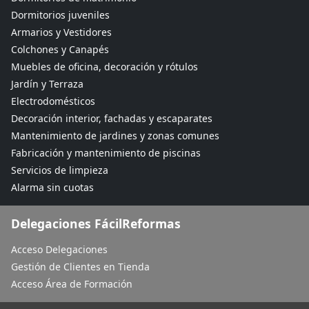
Dormitorios juveniles
Armarios y Vestidores
Colchones y Canapés
Muebles de oficina, decoración y rótulos
Jardín y Terraza
Electrodomésticos
Decoración interior, fachadas y escaparates
Mantenimiento de jardines y zonas comunes
Fabricación y mantenimiento de piscinas
Servicios de limpieza
Alarma sin cuotas
Delegaciones FácilReformas
Acceso Delegaciones
Gestión de Clientes en Tienda
Acceso Área de Formación