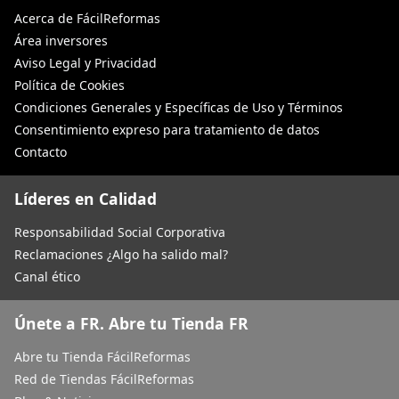
Acerca de FácilReformas
Área inversores
Aviso Legal y Privacidad
Política de Cookies
Condiciones Generales y Específicas de Uso y Términos
Consentimiento expreso para tratamiento de datos
Contacto
Líderes en Calidad
Responsabilidad Social Corporativa
Reclamaciones ¿Algo ha salido mal?
Canal ético
Únete a FR. Abre tu Tienda FR
Abre tu Tienda FácilReformas
Red de Tiendas FácilReformas