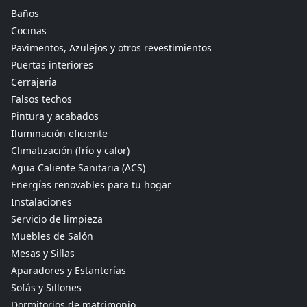
Baños
Cocinas
Pavimentos, Azulejos y otros revestimientos
Puertas interiores
Cerrajería
Falsos techos
Pintura y acabados
Iluminación eficiente
Climatización (frío y calor)
Agua Caliente Sanitaria (ACS)
Energías renovables para tu hogar
Instalaciones
Servicio de limpieza
Muebles de Salón
Mesas y Sillas
Aparadores y Estanterías
Sofás y Sillones
Dormitorios de matrimonio