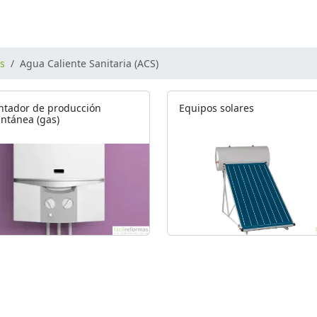
os
Agua Caliente Sanitaria (ACS)
ntador de producción
Equipos solares
antánea (gas)