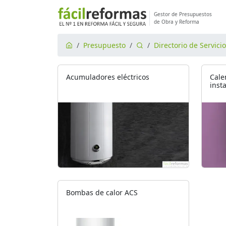
Gestor de Presupuestos
de Obra y Reforma
Presupuesto
Directorio de Servici
Acumuladores eléctricos
Cale
inst
Bombas de calor ACS