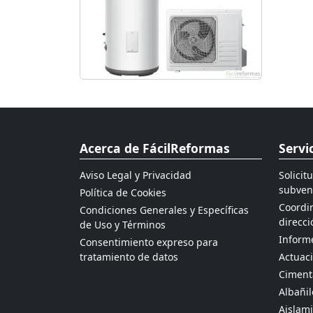
Acerca de FácilReformas
Servi
Aviso Legal y Privacidad
Solicit
subven
Política de Cookies
Coordin
Condiciones Generales y Específicas
direcci
de Uso y Términos
Informe
Consentimiento expreso para
tratamiento de datos
Actuaci
Ciment
Albañil
Aislami