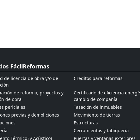
cios FácilReformas
ud de licencia de obra y/o de
Créditos para reformas
ción
ación de reforma, proyectos y
Certificado de eficiencia energé
ón de obra
cambio de compañía
s periciales
Tasación de inmuebles
ones previas y demoliciones
Movimiento de tierras
aciones
Estructuras
ería
Cerramientos y tabiquería
ento Térmico (y Acústico)
Puertas y ventanas exteriores