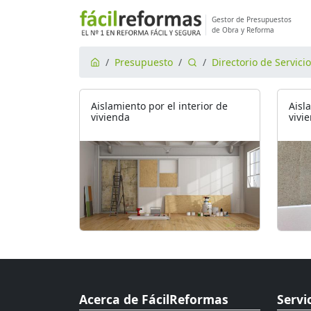
Gestor de Presupuestos
de Obra y Reforma
Presupuesto
Directorio de Servici
Aislamiento por el interior de
Aisl
vivienda
vivi
Acerca de FácilReformas
Servi