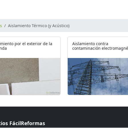
os
Aislamiento Térmico (y Acústico)
amiento por el exterior de la
Aislamiento contra
enda
contaminación electromagné
cios FácilReformas