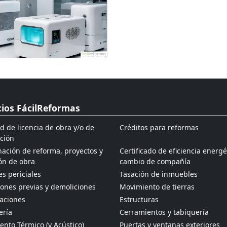
cios FácilReformas
ud de licencia de obra y/o de
Créditos para reformas
ción
ación de reforma, proyectos y
Certificado de eficiencia energé
ón de obra
cambio de compañía
s periciales
Tasación de inmuebles
ones previas y demoliciones
Movimiento de tierras
aciones
Estructuras
ería
Cerramientos y tabiquería
ento Térmico (y Acústico)
Puertas y ventanas exteriores