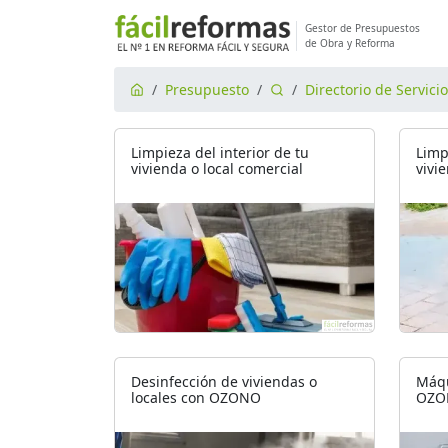
Gestor de Presupuestos
de Obra y Reforma
Presupuesto
Directorio de Servici
Limpieza del interior de tu
Limp
vivienda o local comercial
vivi
Desinfección de viviendas o
Máqu
locales con OZONO
OZO