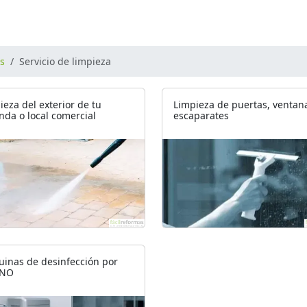
os
Servicio de limpieza
ieza del exterior de tu
Limpieza de puertas, ventan
enda o local comercial
escaparates
inas de desinfección por
NO