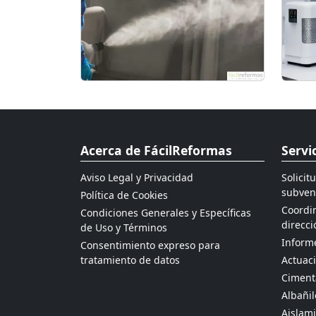
Acerca de FácilReformas
Servi
Aviso Legal y Privacidad
Solicit
subven
Política de Cookies
Coordin
Condiciones Generales y Específicas
direcci
de Uso y Términos
Informe
Consentimiento expreso para
tratamiento de datos
Actuaci
Ciment
Albañil
Aislami