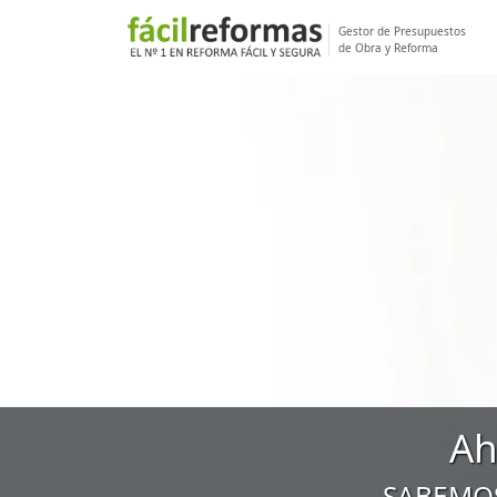
Gestor de Presupuestos
de Obra y Reforma
Ah
SABEMOS