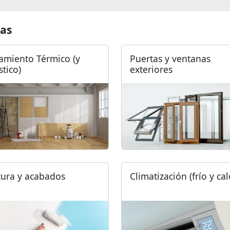
as
lamiento Térmico (y
Puertas y ventanas
stico)
exteriores
tura y acabados
Climatización (frío y cal