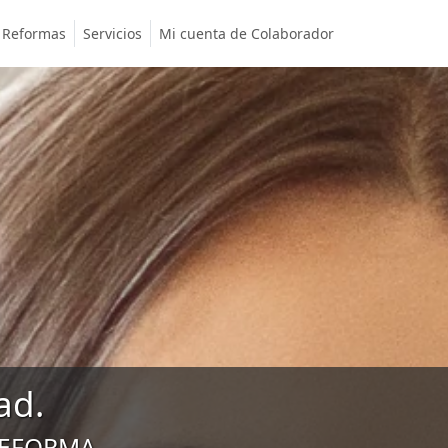
Reformas
Servicios
Mi cuenta de Colaborador
ad.
REFORMA.