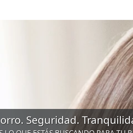
orro. Seguridad. Tranquilid
 LO QUE ESTÁS BUSCANDO PARA TU 