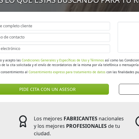
do y acepto las
Condiciones Generales y Específicas de Uso y Términos
así como las Condicion
 de la cita solicitada y el envío de recordatorios de la misma por vía telefónica o mensajerí
 consentimiento al
Consentimiento expreso para tratamiento de datos
con las finalidades pu
PIDE CITA CON UN ASESOR
Los mejores
FABRICANTES
nacionales
y los mejores
PROFESIONALES
de tu
ciudad.