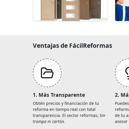
Ventajas de FácilReformas
1. Más Transparente
2. Má
Obtén precios y financiación de tu
Puedes
reforma en tiempo real con total
reforma
transparencia. El sector reformas;
Sin
de tu a
trampa ni cartón.
asesor 