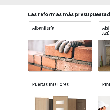
Las reformas más presupuestad
Albañilería
Ais
Acú
Puertas interiores
Pin