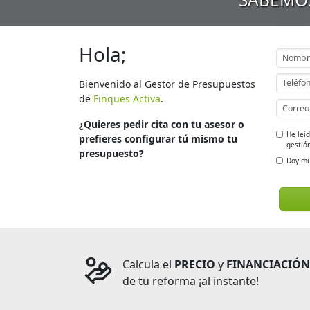
Hola;
Bienvenido al Gestor de Presupuestos
de
Finques Activa
.
¿Quieres pedir cita con tu asesor o
He leí
prefieres configurar tú mismo tu
gestión
presupuesto?
Doy mi
Calcula el
PRECIO
y
FINANCIACIÓN
de tu reforma ¡al instante!