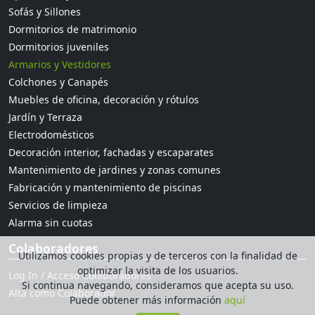
Sofás y Sillones
Dormitorios de matrimonio
Dormitorios juveniles
Armarios y Vestidores
Colchones y Canapés
Muebles de oficina, decoración y rótulos
Jardín y Terraza
Electrodomésticos
Decoración interior, fachadas y escaparates
Mantenimiento de jardines y zonas comunes
Fabricación y mantenimiento de piscinas
Servicios de limpieza
Alarma sin cuotas
Colaboradores
Utilizamos cookies propias y de terceros con la finalidad de
optimizar la visita de los usuarios.
Log In / Acceso Colaboradores
Si continua navegando, consideramos que acepta su uso.
Alta como Colaborador
Puede obtener más información
aquí