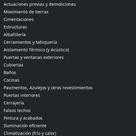
Actuaciones previas y demoliciones
Movimiento de tierras
Cimentaciones
Estructuras
Albañilería
Cerramientos y tabiquería
Aislamiento Térmico (y Acústico)
Puertas y ventanas exteriores
Cubiertas
Baños
Cocinas
Pavimentos, Azulejos y otros revestimientos
Puertas interiores
Cerrajería
Falsos techos
Pintura y acabados
Iluminación eficiente
Climatización (frío y calor)