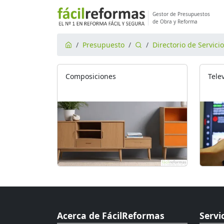
Gestor de Presupuestos
de Obra y Reforma
Presupuesto
Directorio de Servici
Composiciones
Tele
Acerca de FácilReformas
Servi