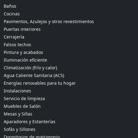
Baños
Cocinas
Pavimentos, Azulejos y otros revestimientos
Puertas interiores
Cerrajería
Falsos techos
Pintura y acabados
Iluminación eficiente
Climatización (frío y calor)
Agua Caliente Sanitaria (ACS)
Energías renovables para tu hogar
Instalaciones
Servicio de limpieza
Muebles de Salón
Mesas y Sillas
Aparadores y Estanterías
Sofás y Sillones
Dormitorios de matrimonio