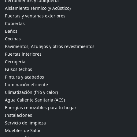
Cerramientos y tabiquería
Aislamiento Térmico (y Acústico)
Puertas y ventanas exteriores
Cubiertas
Baños
Cocinas
Pavimentos, Azulejos y otros revestimientos
Puertas interiores
Cerrajería
Falsos techos
Pintura y acabados
Iluminación eficiente
Climatización (frío y calor)
Agua Caliente Sanitaria (ACS)
Energías renovables para tu hogar
Instalaciones
Servicio de limpieza
Muebles de Salón