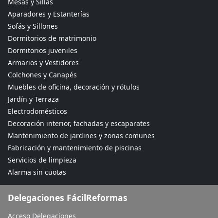
Mesas y Sillas
Aparadores y Estanterías
Sofás y Sillones
Dormitorios de matrimonio
Dormitorios juveniles
Armarios y Vestidores
Colchones y Canapés
Muebles de oficina, decoración y rótulos
Jardín y Terraza
Electrodomésticos
Decoración interior, fachadas y escaparates
Mantenimiento de jardines y zonas comunes
Fabricación y mantenimiento de piscinas
Servicios de limpieza
Alarma sin cuotas
Delegaciones FácilReformas
Acceso Delegaciones