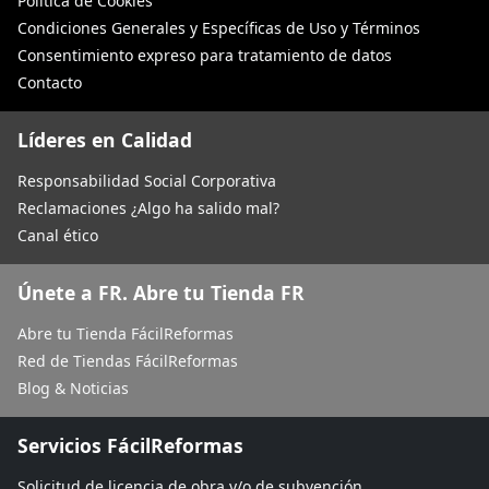
Política de Cookies
Condiciones Generales y Específicas de Uso y Términos
Consentimiento expreso para tratamiento de datos
Contacto
Líderes en Calidad
Responsabilidad Social Corporativa
Reclamaciones ¿Algo ha salido mal?
Canal ético
Únete a FR. Abre tu Tienda FR
Abre tu Tienda FácilReformas
Red de Tiendas FácilReformas
Blog & Noticias
Servicios FácilReformas
Solicitud de licencia de obra y/o de subvención