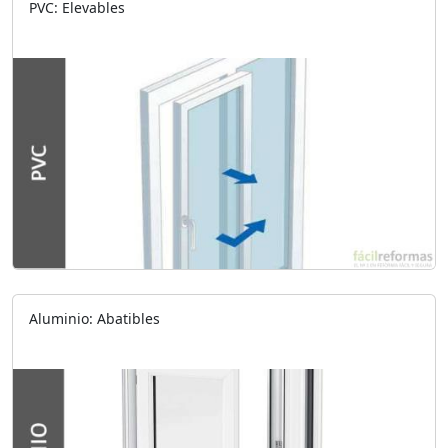
PVC: Elevables
Aluminio: Abatibles