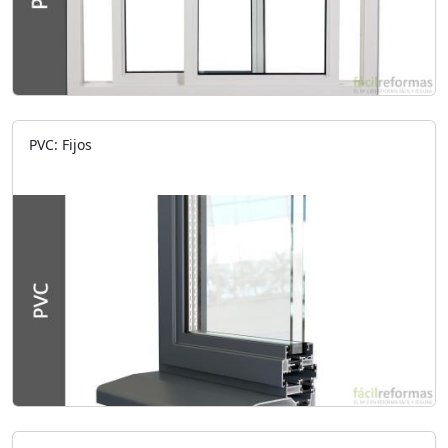
PVC: Fijos