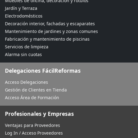
Muebles de oficina, decoración y rótulos
Jardín y Terraza
Electrodomésticos
Decoración interior, fachadas y escaparates
Mantenimiento de jardines y zonas comunes
Fabricación y mantenimiento de piscinas
Servicios de limpieza
Alarma sin cuotas
Delegaciones FácilReformas
Acceso Delegaciones
Gestión de Clientes en Tienda
Acceso Área de Formación
Profesionales y Empresas
Ventajas para Proveedores
Log In / Acceso Proveedores