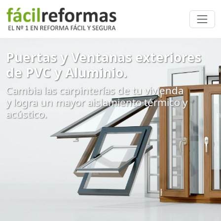
Puertas y Ventanas exteriores
de PVC y Aluminio.
Cambia las carpinterías de tu vivienda
y logra un mayor aislamiento térmico y
acústico.