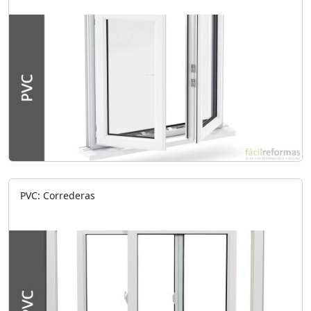
PVC: Correderas