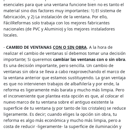
esenciales para que una ventana funcione bien no es tanto el
material sino dos factores muy importantes: 1) El sistema de
fabricación, y 2) La instalación de la ventana. Por ello,
FácilReformas solo trabaja con los mejores fabricantes
nacionales (de PVC y Aluminio) y los mejores instaladores
locales.
-
CAMBIO DE VENTANAS
CON O SIN OBRA
. A la hora de
realizar el cambio de ventanas sí debemos tomar una decisión
importante; Si queremos
cambiar las ventanas con o sin obra
.
Es una decisión importante, pero sencilla. Un cambio de
ventanas sin obra se lleva a cabo reaprovechando el marco de
la ventana anterior que estamos sustituyendo. La gran ventaja
es que no intervienen trabajos de albañilería y por ende, la
reforma es ligeramente más barata y mucho más limpia. Pero
el inconveniente que plantea esta opción es que, al colocar el
nuevo marco de tu ventana sobre el antiguo existente la
superficie de tu ventana (y por tanto de los cristales) se reduce
ligeramente. Es decir; cuando eliges la opción sin obra, tu
reforma es algo más económica y mucho más limpia, pero a
costa de reducir -ligeramente- la superficie de iluminación y