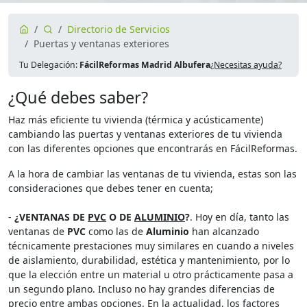
Directorio de Servicios
Puertas y ventanas exteriores
Tu Delegación:
FácilReformas Madrid Albufera
¿Necesitas ayuda?
¿Qué debes saber?
Haz más eficiente tu vivienda (térmica y acústicamente)
cambiando las puertas y ventanas exteriores de tu vivienda
con las diferentes opciones que encontrarás en FácilReformas.
A la hora de cambiar las ventanas de tu vivienda, estas son las
consideraciones que debes tener en cuenta;
-
¿VENTANAS DE
PVC
O DE
ALUMINIO
?
. Hoy en día, tanto las
ventanas de
PVC
como las de
Aluminio
han alcanzado
técnicamente prestaciones muy similares en cuando a niveles
de aislamiento, durabilidad, estética y mantenimiento, por lo
que la elección entre un material u otro prácticamente pasa a
un segundo plano. Incluso no hay grandes diferencias de
precio entre ambas opciones. En la actualidad, los factores