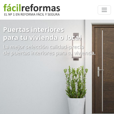
Puertas interiores
para tu vivienda o local
La mejor selección calidad-precio
de puertas interiores para tu vivienda.