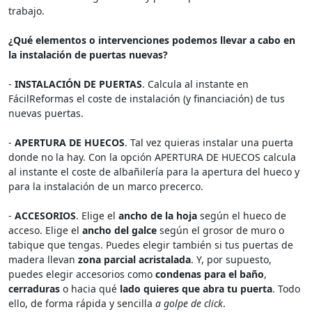
trabajo.
¿Qué elementos o intervenciones podemos llevar a cabo en
la instalación de puertas nuevas?
-
INSTALACIÓN DE PUERTAS
. Calcula al instante en
FácilReformas el coste de instalación (y financiación) de tus
nuevas puertas.
-
APERTURA DE HUECOS
. Tal vez quieras instalar una puerta
donde no la hay. Con la opción APERTURA DE HUECOS calcula
al instante el coste de albañilería para la apertura del hueco y
para la instalación de un marco precerco.
-
ACCESORIOS
. Elige el
ancho de la hoja
según el hueco de
acceso. Elige el
ancho del galce
según el grosor de muro o
tabique que tengas. Puedes elegir también si tus puertas de
madera llevan
zona parcial acristalada
. Y, por supuesto,
puedes elegir accesorios como
condenas para el baño
,
cerraduras
o hacia qué
lado quieres que abra tu puerta
. Todo
ello, de forma rápida y sencilla
a golpe de click
.