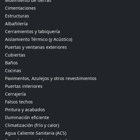
Movimiento de tierras
Cimentaciones
Estructuras
Albañilería
Cerramientos y tabiquería
Aislamiento Térmico (y Acústico)
Puertas y ventanas exteriores
Cubiertas
Baños
Cocinas
Pavimentos, Azulejos y otros revestimientos
Puertas interiores
Cerrajería
Falsos techos
Pintura y acabados
Iluminación eficiente
Climatización (frío y calor)
Agua Caliente Sanitaria (ACS)