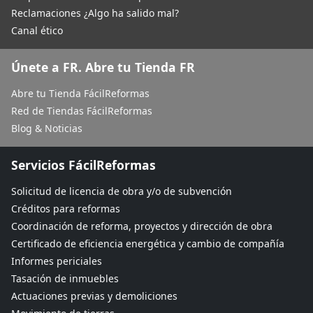
Reclamaciones ¿Algo ha salido mal?
Canal ético
Únete a FR. Abre tu Tienda FR
Abre tu Tienda FácilReformas
Red de Tiendas FácilReformas
Blog & Noticias
Servicios FácilReformas
Solicitud de licencia de obra y/o de subvención
Créditos para reformas
Coordinación de reforma, proyectos y dirección de obra
Certificado de eficiencia energética y cambio de compañía
Informes periciales
Tasación de inmuebles
Actuaciones previas y demoliciones