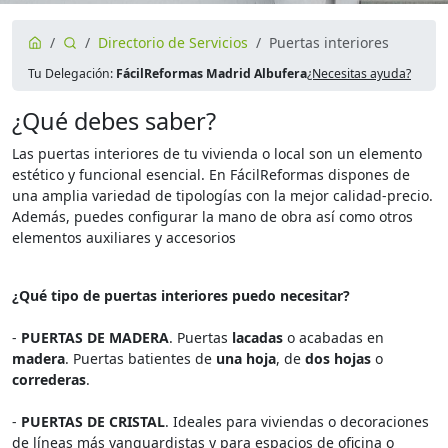
Directorio de Servicios
Puertas interiores
Tu Delegación:
FácilReformas Madrid Albufera
¿Necesitas ayuda?
¿Qué debes saber?
Las puertas interiores de tu vivienda o local son un elemento
estético y funcional esencial. En FácilReformas dispones de
una amplia variedad de tipologías con la mejor calidad-precio.
Además, puedes configurar la mano de obra así como otros
elementos auxiliares y accesorios
¿Qué tipo de puertas interiores puedo necesitar?
-
PUERTAS DE MADERA
. Puertas
lacadas
o acabadas en
madera
. Puertas batientes de
una hoja
, de
dos hojas
o
correderas
.
-
PUERTAS DE CRISTAL
. Ideales para viviendas o decoraciones
de líneas más vanguardistas y para espacios de oficina o