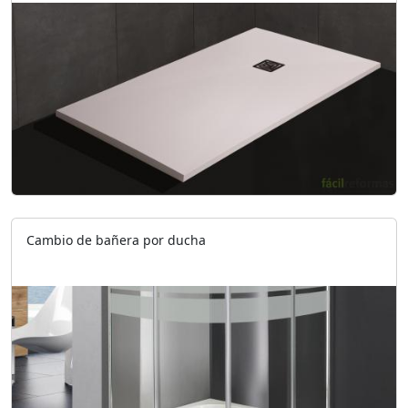
Cambio de bañera por ducha