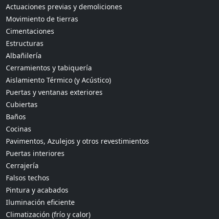
Actuaciones previas y demoliciones
Movimiento de tierras
Cimentaciones
Estructuras
Albañilería
Cerramientos y tabiquería
Aislamiento Térmico (y Acústico)
Puertas y ventanas exteriores
Cubiertas
Baños
Cocinas
Pavimentos, Azulejos y otros revestimientos
Puertas interiores
Cerrajería
Falsos techos
Pintura y acabados
Iluminación eficiente
Climatización (frío y calor)