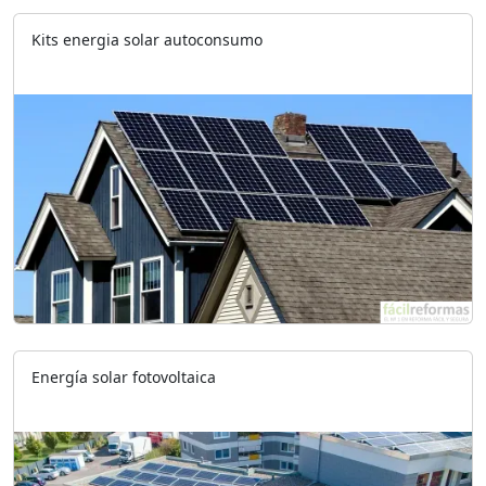
Kits energia solar autoconsumo
Energía solar fotovoltaica