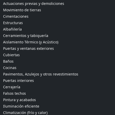
Actuaciones previas y demoliciones
Movimiento de tierras
Cimentaciones
Estructuras
Albañilería
Cerramientos y tabiquería
Aislamiento Térmico (y Acústico)
Puertas y ventanas exteriores
Cubiertas
Baños
Cocinas
Pavimentos, Azulejos y otros revestimientos
Puertas interiores
Cerrajería
Falsos techos
Pintura y acabados
Iluminación eficiente
Climatización (frío y calor)