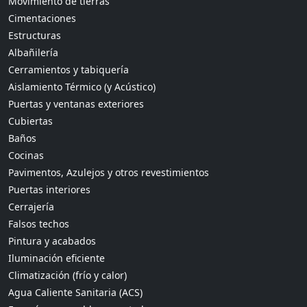
Movimiento de tierras
Cimentaciones
Estructuras
Albañilería
Cerramientos y tabiquería
Aislamiento Térmico (y Acústico)
Puertas y ventanas exteriores
Cubiertas
Baños
Cocinas
Pavimentos, Azulejos y otros revestimientos
Puertas interiores
Cerrajería
Falsos techos
Pintura y acabados
Iluminación eficiente
Climatización (frío y calor)
Agua Caliente Sanitaria (ACS)