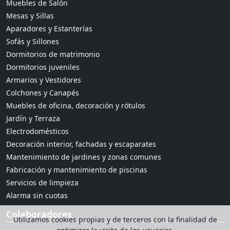
Muebles de Salón
Mesas y Sillas
Aparadores y Estanterías
Sofás y Sillones
Dormitorios de matrimonio
Dormitorios juveniles
Armarios y Vestidores
Colchones y Canapés
Muebles de oficina, decoración y rótulos
Jardín y Terraza
Electrodomésticos
Decoración interior, fachadas y escaparates
Mantenimiento de jardines y zonas comunes
Fabricación y mantenimiento de piscinas
Servicios de limpieza
Alarma sin cuotas
Colaboradores
Utilizamos cookies propias y de terceros con la finalidad de