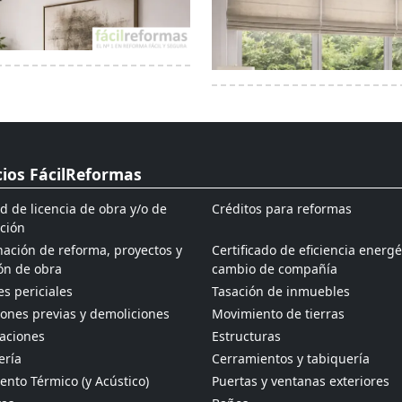
cios FácilReformas
ud de licencia de obra y/o de
Créditos para reformas
ción
ación de reforma, proyectos y
Certificado de eficiencia energé
ón de obra
cambio de compañía
s periciales
Tasación de inmuebles
ones previas y demoliciones
Movimiento de tierras
aciones
Estructuras
ería
Cerramientos y tabiquería
ento Térmico (y Acústico)
Puertas y ventanas exteriores