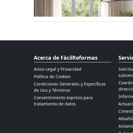
Acerca de FácilReformas
Servi
Aviso Legal y Privacidad
Solicit
subven
Política de Cookies
Coordin
Condiciones Generales y Específicas
direcci
de Uso y Términos
Informe
Consentimiento expreso para
tratamiento de datos
Actuaci
Ciment
Albañil
Aislami