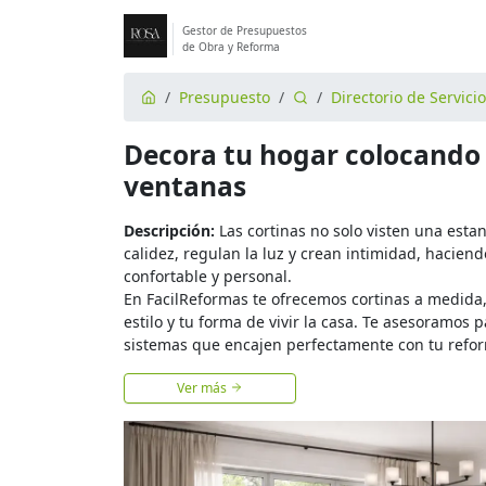
Gestor de Presupuestos
de Obra y Reforma
Presupuesto
Directorio de Servici
Decora tu hogar colocando 
ventanas
Descripción:
Las cortinas no solo visten una esta
calidez, regulan la luz y crean intimidad, hacien
confortable y personal.
En FacilReformas te ofrecemos cortinas a medida,
estilo y tu forma de vivir la casa. Te asesoramos pa
sistemas que encajen perfectamente con tu refor
Ver más